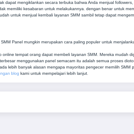
 dapat mengiklankan secara terbuka bahwa Anda menjual followers, lik
ak memiliki kesabaran untuk melakukannya. dengan benar untuk memb
mudah untuk menjual kembali layanan SMM sambil tetap dapat mengem
SMM Panel mungkin merupakan cara paling populer untuk menjalankan 
o online tempat orang dapat membeli layanan SMM. Mereka mudah dig
 terbesar menggunakan panel semacam itu adalah semua proses diotom
a lebih banyak alasan mengapa mayoritas pengecer memilih SMM pan
ingan blog
kami untuk mempelajari lebih lanjut.