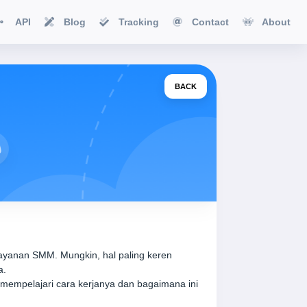
API
Blog
Tracking
Contact
About
BACK
ayanan SMM. Mungkin, hal paling keren
a.
mempelajari cara kerjanya dan bagaimana ini