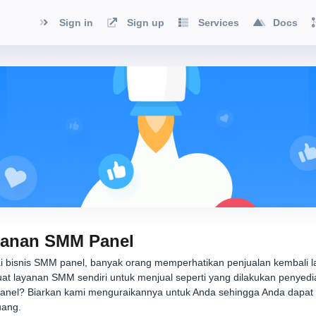
Sign in
Sign up
Services
Docs
ayanan SMM Panel
i bisnis SMM panel, banyak orang memperhatikan penjualan kembali l
uat layanan SMM sendiri untuk menjual seperti yang dilakukan penyedi
panel? Biarkan kami menguraikannya untuk Anda sehingga Anda dapat 
uang.