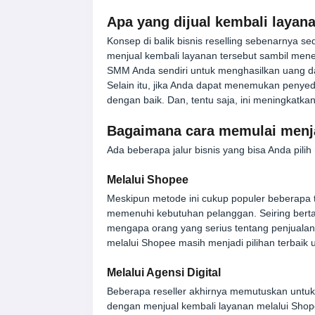
Apa yang dijual kembali laya
Konsep di balik bisnis reselling sebenarnya 
menjual kembali layanan tersebut sambil mene
SMM Anda sendiri untuk menghasilkan uang da
Selain itu, jika Anda dapat menemukan penye
dengan baik. Dan, tentu saja, ini meningkatk
Bagaimana cara memulai menja
Ada beberapa jalur bisnis yang bisa Anda pili
Melalui Shopee
Meskipun metode ini cukup populer beberapa t
memenuhi kebutuhan pelanggan. Seiring berta
mengapa orang yang serius tentang penjualan
melalui Shopee masih menjadi pilihan terbaik u
Melalui Agensi Digital
Beberapa reseller akhirnya memutuskan untuk
dengan menjual kembali layanan melalui Shope