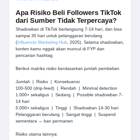
Apa Risiko Beli Followers TikTok
dari Sumber Tidak Terpercaya?
Shadowban di TikTok berlangsung 7-14 hari, dan bisa
sampai 30 hari untuk pelanggaran berulang
(
Influencer Marketing Hub
, 2025). Selama shadowban,
konten kamu nggak akan muncul di FYP dan
pencarian hashtag.
Berikut matriks risiko berdasarkan jumlah pembelian:
Jumlah | Risiko | Konsekuensi
100-500 (drip-feed) | Rendah | Minimal detection
1.000+ sekaligus | Sedang | Possible shadowban 7-
14 hari
5.000+ sekaligus | Tinggi | Shadowban 14-30 hari
Pelanggaran berulang | Sangat tinggi | Suspend
sementara → ban permanen
Risiko utama lainnya: