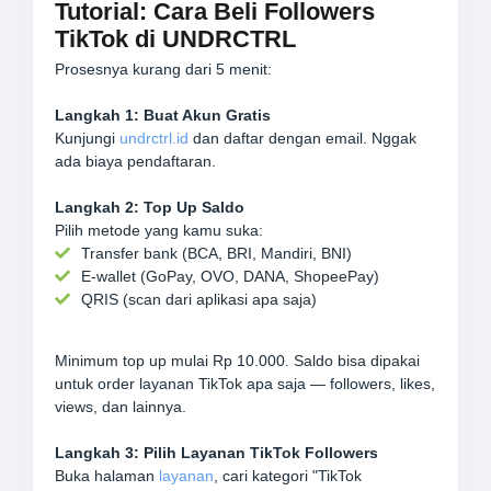
Tutorial: Cara Beli Followers
TikTok di UNDRCTRL
Prosesnya kurang dari 5 menit:
Langkah 1: Buat Akun Gratis
Kunjungi
undrctrl.id
dan daftar dengan email. Nggak
ada biaya pendaftaran.
Langkah 2: Top Up Saldo
Pilih metode yang kamu suka:
Transfer bank (BCA, BRI, Mandiri, BNI)
E-wallet (GoPay, OVO, DANA, ShopeePay)
QRIS (scan dari aplikasi apa saja)
Minimum top up mulai Rp 10.000. Saldo bisa dipakai
untuk order layanan TikTok apa saja — followers, likes,
views, dan lainnya.
Langkah 3: Pilih Layanan TikTok Followers
Buka halaman
layanan
, cari kategori "TikTok