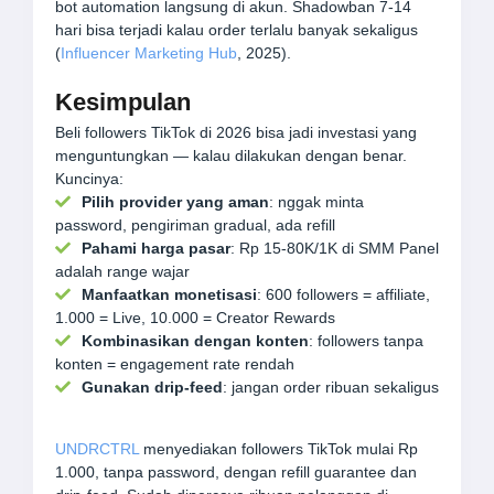
bot automation langsung di akun. Shadowban 7-14
hari bisa terjadi kalau order terlalu banyak sekaligus
(
Influencer Marketing Hub
, 2025).
Kesimpulan
Beli followers TikTok di 2026 bisa jadi investasi yang
menguntungkan — kalau dilakukan dengan benar.
Kuncinya:
Pilih provider yang aman
: nggak minta
password, pengiriman gradual, ada refill
Pahami harga pasar
: Rp 15-80K/1K di SMM Panel
adalah range wajar
Manfaatkan monetisasi
: 600 followers = affiliate,
1.000 = Live, 10.000 = Creator Rewards
Kombinasikan dengan konten
: followers tanpa
konten = engagement rate rendah
Gunakan drip-feed
: jangan order ribuan sekaligus
UNDRCTRL
menyediakan followers TikTok mulai Rp
1.000, tanpa password, dengan refill guarantee dan