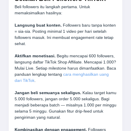
Beli followers itu langkah pertama. Untuk
memaksimalkan hasilnya:
Langsung buat konten.
Followers baru tanpa konten
= sia-sia. Posting minimal 1 video per hari setelah
followers masuk. Ini membuat engagement rate tetap
sehat.
Aktifkan monetisasi.
Begitu mencapai 600 followers,
langsung daftar TikTok Shop Affiliate. Mencapai 1.000?
Mulai Live. Setiap milestone harus dimanfaatkan. Baca
panduan lengkap tentang
cara menghasilkan uang
dari TikTok
.
Jangan beli semuanya sekaligus.
Kalau target kamu
5.000 followers, jangan order 5.000 sekaligus. Bagi
menjadi beberapa batch — misalnya 1.000 per minggu
selama 5 minggu. Gunakan fitur drip-feed untuk
pengiriman yang natural.
Kombinasikan dengan engagement.
Followers