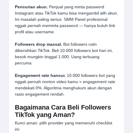
Pencurian akun.
Penjual yang minta password
Instagram atau TikTok kamu bisa mengambil alih akun.
Ini masalah paling serius. SMM Panel profesional
nggak pernah meminta password — hanya butuh link
profil atau username.
Followers drop massal.
Bot followers rutin
dibersihkan TikTok. Beli 10.000 followers bot hari ini,
besok mungkin tinggal 1.000. Uang terbuang
percuma.
Engagement rate hancur.
10.000 followers bot yang
nggak pernah nonton video kamu = engagement rate
mendekati 0%. Algoritma menghukum akun dengan
rasio engagement rendah.
Bagaimana Cara Beli Followers
TikTok yang Aman?
Kunci aman: pilih provider yang memenuhi checklist
ini: