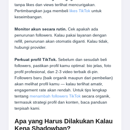
tanpa likes dan views terlihat mencurigakan.
Pertimbangkan juga membeli
likes TikTok
untuk
keseimbangan.
Monitor akun secara rutin.
Cek apakah ada
penurunan followers. Kalau pakai layanan dengan
refill, penurunan akan otomatis diganti. Kalau tidak,
hubungi provider.
Perkuat profil TikTok.
Sebelum dan sesudah beli
followers, pastikan profil kamu optimal: bio jelas, foto
profil profesional, dan 2-3 video terbaik di-pin.
Followers baru (baik organik maupun dari pembelian)
akan melihat profil kamu — kalau terlihat amatir,
engagement rate akan rendah. Untuk tips lengkap
tentang
menambah followers TikTok
secara organik,
termasuk strategi profil dan konten, baca panduan
terpisah kami.
Apa yang Harus Dilakukan Kalau
Kena Shadowban?