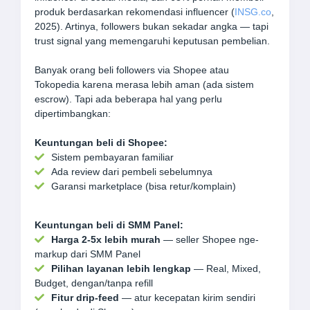
produk berdasarkan rekomendasi influencer (
INSG.co
,
2025). Artinya, followers bukan sekadar angka — tapi
trust signal yang memengaruhi keputusan pembelian.
Banyak orang beli followers via Shopee atau
Tokopedia karena merasa lebih aman (ada sistem
escrow). Tapi ada beberapa hal yang perlu
dipertimbangkan:
Keuntungan beli di Shopee:
Sistem pembayaran familiar
Ada review dari pembeli sebelumnya
Garansi marketplace (bisa retur/komplain)
Keuntungan beli di SMM Panel:
Harga 2-5x lebih murah
— seller Shopee nge-
markup dari SMM Panel
Pilihan layanan lebih lengkap
— Real, Mixed,
Budget, dengan/tanpa refill
Fitur drip-feed
— atur kecepatan kirim sendiri