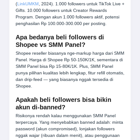
(
LinkUMKM
, 2024). 1.000 followers untuk TikTok Live +
Gifts. 10.000 followers untuk Creator Rewards
Program. Dengan akun 1.000 followers aktif, potensi
penghasilan Rp 100.000-300.000 per posting.
Apa bedanya beli followers di
Shopee vs SMM Panel?
Shopee reseller biasanya nge-markup harga dari SMM
Panel. Harga di Shopee Rp 50-150K/1K, sementara di
SMM Panel bisa Rp 15-80K/1K. Plus, SMM Panel
punya pilihan kualitas lebih lengkap, fitur refill otomatis,
dan drip-feed — yang biasanya nggak tersedia di
Shopee.
Apakah beli followers bisa bikin
akun di-banned?
Risikonya rendah kalau menggunakan SMM Panel
terpercaya. Yang menyebabkan banned adalah: minta
password (akun compromised), lonjakan followers
nggak wajar (ribuan dalam menit), atau penggunaan