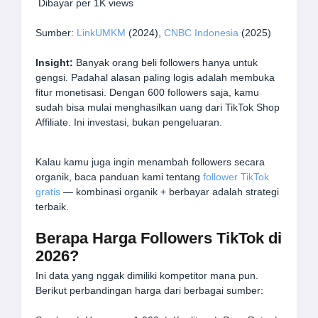
Dibayar per 1K views
Sumber:
LinkUMKM
(2024),
CNBC Indonesia
(2025)
Insight:
Banyak orang beli followers hanya untuk
gengsi. Padahal alasan paling logis adalah membuka
fitur monetisasi. Dengan 600 followers saja, kamu
sudah bisa mulai menghasilkan uang dari TikTok Shop
Affiliate. Ini investasi, bukan pengeluaran.
Kalau kamu juga ingin menambah followers secara
organik, baca panduan kami tentang
follower TikTok
gratis
— kombinasi organik + berbayar adalah strategi
terbaik.
Berapa Harga Followers TikTok di
2026?
Ini data yang nggak dimiliki kompetitor mana pun.
Berikut perbandingan harga dari berbagai sumber: