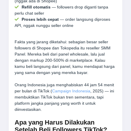
(nggak ada di Shopee)
Refill otomatis
— followers drop diganti tanpa
perlu chat seller
Proses lebih cepat
— order langsung diproses
API, nggak nunggu seller online
Fakta yang jarang diketahui: sebagian besar seller
followers di Shopee dan Tokopedia itu reseller SMM
Panel. Mereka beli dari panel wholesale, lalu jual
dengan markup 200-500% di marketplace. Kalau
kamu beli langsung dari panel, kamu mendapat harga
yang sama dengan yang mereka bayar.
Orang Indonesia juga menghabiskan 44 jam 54 menit
per bulan di TikTok (
Campaign Indonesia
, 2025) — ini
membuktikan TikTok bukan tren sementara, tapi
platform jangka panjang yang worth it untuk
diinvestasikan.
Apa yang Harus Dilakukan
Setelah Beli Followers TikTok?