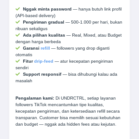
Nggak minta password
— hanya butuh link profil
(API-based delivery)
Pengiriman gradual
— 500-1.000 per hari, bukan
ribuan sekaligus
Ada pilihan kualitas
— Real, Mixed, atau Budget
dengan harga berbeda
Garansi
refill
— followers yang drop diganti
otomatis
Fitur
drip-feed
— atur kecepatan pengiriman
sendiri
Support responsif
— bisa dihubungi kalau ada
masalah
Pengalaman kami:
Di UNDRCTRL, setiap layanan
followers TikTok mencantumkan tipe kualitas,
kecepatan pengiriman, dan ketersediaan refill secara
transparan. Customer bisa memilih sesuai kebutuhan
dan budget — nggak ada hidden fees atau kejutan.