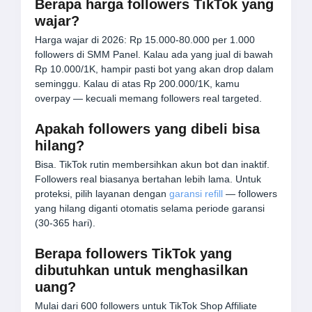
Berapa harga followers TikTok yang
wajar?
Harga wajar di 2026: Rp 15.000-80.000 per 1.000
followers di SMM Panel. Kalau ada yang jual di bawah
Rp 10.000/1K, hampir pasti bot yang akan drop dalam
seminggu. Kalau di atas Rp 200.000/1K, kamu
overpay — kecuali memang followers real targeted.
Apakah followers yang dibeli bisa
hilang?
Bisa. TikTok rutin membersihkan akun bot dan inaktif.
Followers real biasanya bertahan lebih lama. Untuk
proteksi, pilih layanan dengan
garansi refill
— followers
yang hilang diganti otomatis selama periode garansi
(30-365 hari).
Berapa followers TikTok yang
dibutuhkan untuk menghasilkan
uang?
Mulai dari 600 followers untuk TikTok Shop Affiliate