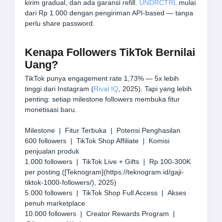
kirim gradual, dan ada garansi refill.
UNDRCTRL
mulai
dari Rp 1.000 dengan pengiriman API-based — tanpa
perlu share password.
Kenapa Followers TikTok Bernilai
Uang?
TikTok punya engagement rate 1,73% — 5x lebih
tinggi dari Instagram (
Rival IQ
, 2025). Tapi yang lebih
penting: setiap milestone followers membuka fitur
monetisasi baru.
Milestone | Fitur Terbuka | Potensi Penghasilan
600 followers | TikTok Shop Affiliate | Komisi
penjualan produk
1.000 followers | TikTok Live + Gifts | Rp 100-300K
per posting ([Teknogram](https://teknogram.id/gaji-
tiktok-1000-followers/), 2025)
5.000 followers | TikTok Shop Full Access | Akses
penuh marketplace
10.000 followers | Creator Rewards Program |