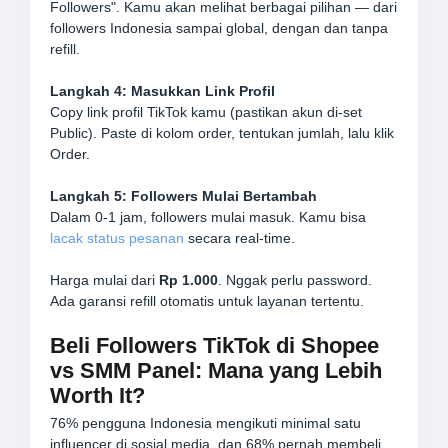
Followers". Kamu akan melihat berbagai pilihan — dari
followers Indonesia sampai global, dengan dan tanpa
refill.
Langkah 4: Masukkan Link Profil
Copy link profil TikTok kamu (pastikan akun di-set
Public). Paste di kolom order, tentukan jumlah, lalu klik
Order.
Langkah 5: Followers Mulai Bertambah
Dalam 0-1 jam, followers mulai masuk. Kamu bisa
lacak status pesanan
secara real-time.
Harga mulai dari
Rp 1.000
. Nggak perlu password.
Ada garansi refill otomatis untuk layanan tertentu.
Beli Followers TikTok di Shopee
vs SMM Panel: Mana yang Lebih
Worth It?
76% pengguna Indonesia mengikuti minimal satu
influencer di sosial media, dan 68% pernah membeli