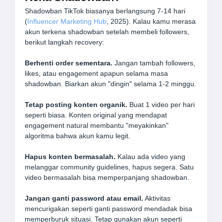
Shadowban TikTok biasanya berlangsung 7-14 hari
(
Influencer Marketing Hub
, 2025). Kalau kamu merasa
akun terkena shadowban setelah membeli followers,
berikut langkah recovery:
Berhenti order sementara.
Jangan tambah followers,
likes, atau engagement apapun selama masa
shadowban. Biarkan akun "dingin" selama 1-2 minggu.
Tetap posting konten organik.
Buat 1 video per hari
seperti biasa. Konten original yang mendapat
engagement natural membantu "meyakinkan"
algoritma bahwa akun kamu legit.
Hapus konten bermasalah.
Kalau ada video yang
melanggar community guidelines, hapus segera. Satu
video bermasalah bisa memperpanjang shadowban.
Jangan ganti password atau email.
Aktivitas
mencurigakan seperti ganti password mendadak bisa
memperburuk situasi. Tetap gunakan akun seperti